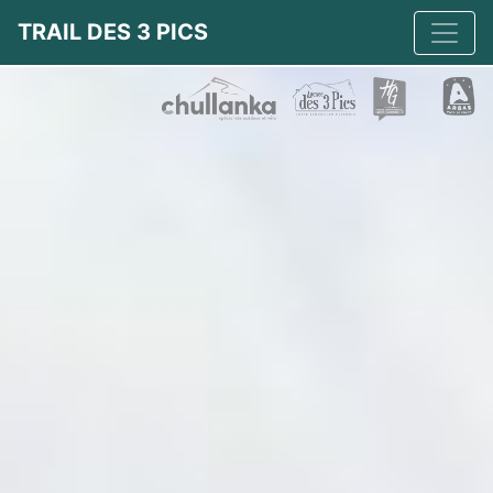
Aller au contenu
TRAIL DES 3 PICS