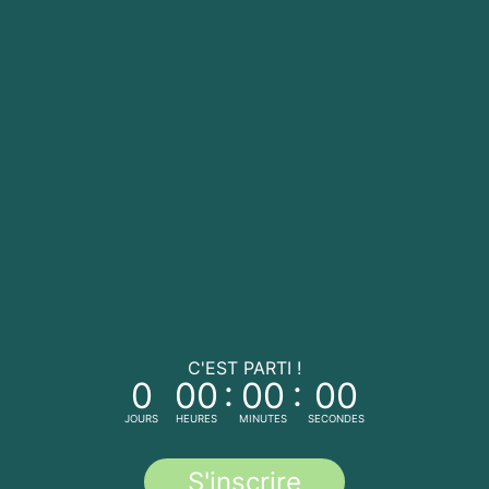
C'EST PARTI !
:
:
0
00
00
00
JOURS
HEURES
MINUTES
SECONDES
S'inscrire